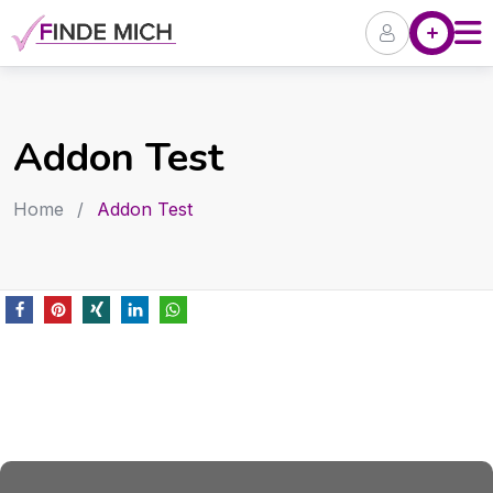
Angebote
P
Addon Test
Home
/
Addon Test