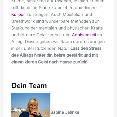
Küche, basierend auf frischen, lokalen Zutaten,
hilft dir, deine Sinne zu beleben und deinen
Körper
zu reinigen. Auch Meditation und
Breathwork sind wunderbare Methoden zur
Stärkung der mentalen und physischen Kräfte
und fördern Gelassenheit und
Achtsamkeit
im
Alltag. Diesen geben wir Raum durch Übungen
in der unterstützenden Natur
Lass den Stress
des Alltags hinter dir, kehre gestärkt und mit
einem klaren Geist nach Hause zurück!
Dein Team
Sabine Jahnke: