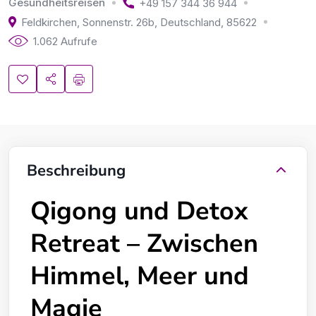
Gesundheitsreisen
+49 157 344 36 944
Feldkirchen, Sonnenstr. 26b
,
Deutschland
,
85622
1.062 Aufrufe
Beschreibung
Qigong und Detox
Retreat – Zwischen
Himmel, Meer und
Magie