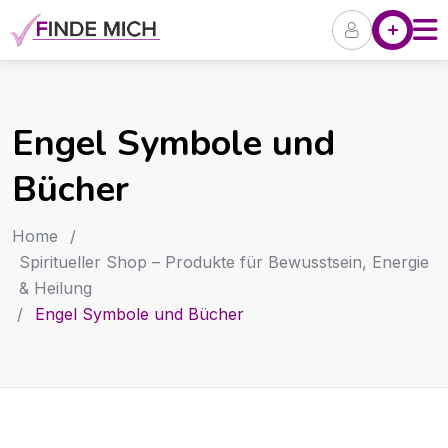
Skip
Angebote
P
to
content
Engel Symbole und
Bücher
Home
/
Spiritueller Shop – Produkte für Bewusstsein, Energie
& Heilung
/
Engel Symbole und Bücher