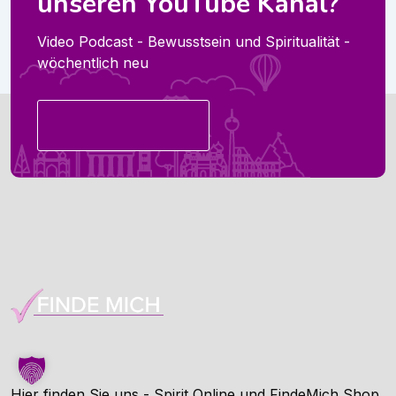
unseren YouTube Kanal?
Video Podcast - Bewusstsein und Spiritualität -
wöchentlich neu
YOUTUBE KANAL
Hier finden Sie uns - Spirit Online und FindeMich Shop.