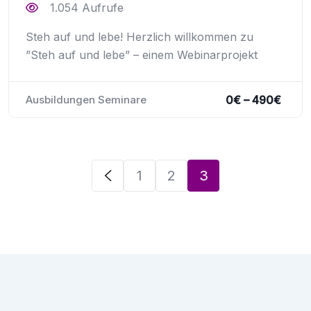
1.054 Aufrufe
Steh auf und lebe! Herzlich willkommen zu
”Steh auf und lebe” – einem Webinarprojekt
0
€
–
490
€
Ausbildungen Seminare
1
2
3