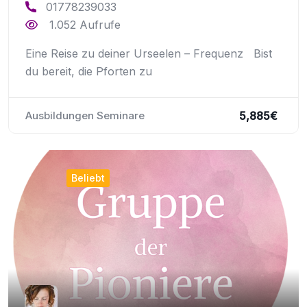
01778239033
1.052 Aufrufe
Eine Reise zu deiner Urseelen – Frequenz Bist
du bereit, die Pforten zu
5,885
€
Ausbildungen Seminare
Beliebt