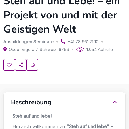
Steh auf und Lebe! – ein
Projekt von und mit der
Geistigen Welt
Ausbildungen Seminare
+41 78 961 21 10
Osco, Vigera 7
,
Schweiz
,
6763
1.054 Aufrufe
Beschreibung
Steh auf und lebe!
Herzlich willkommen zu
”Steh auf und lebe”
–