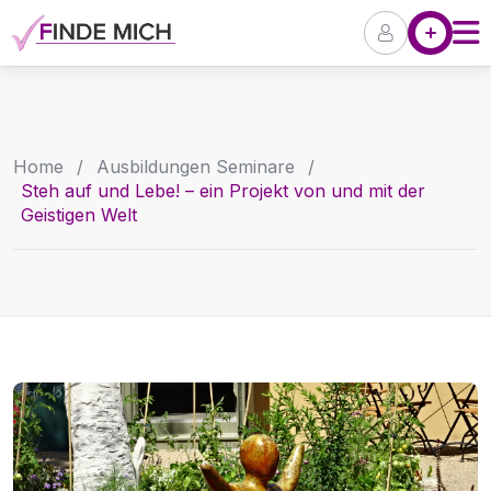
Skip
Angebote
Pr
to
content
Home
/
Ausbildungen Seminare
/
Steh auf und Lebe! – ein Projekt von und mit der
Geistigen Welt