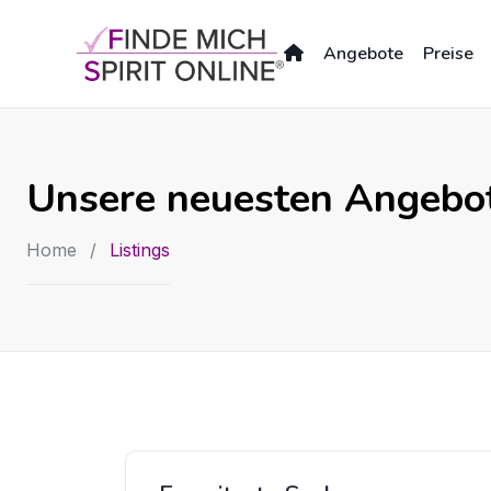
Skip
to
Angebote
Preise
content
Unsere neuesten Angebo
Home
/
Listings