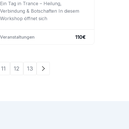
Ein Tag in Trance – Heilung,
Verbindung & Botschaften In diesem
Workshop öffnet sich
110
€
Veranstaltungen
11
12
13