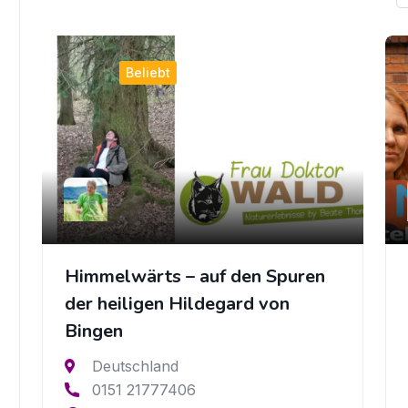
Beliebt
Himmelwärts – auf den Spuren
der heiligen Hildegard von
Bingen
Deutschland
0151 21777406