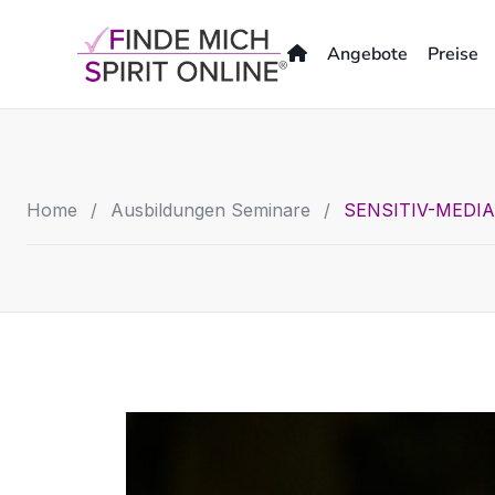
Skip
to
Angebote
Preise
content
Home
/
Ausbildungen Seminare
/
SENSITIV-MEDI