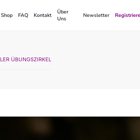
Über
Shop
FAQ
Kontakt
Newsletter
Registrier
Uns
ALER ÜBUNGSZIRKEL