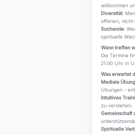
willkommen und
Diversität
: Men
offenen, nicht 
Suchende
: We
spirituelle Wach
Wann treffen wi
Die Termine fi
21.00 Uhr in 
Was erwartet d
Mediale Übung
Übungen – entd
Intuitives Train
zu verstehen.
Gemeinschaft 
unterstützende
Spirituelle Ver