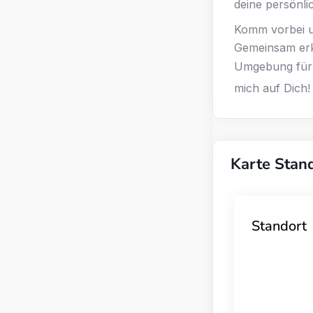
deine persönli
Komm vorbei un
Gemeinsam erku
Umgebung für 
mich auf Dich!
Karte Stan
Standort