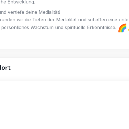
che Entwicklung.
d vertiefe deine Medialität!
nden wir die Tiefen der Medialität und schaffen eine unte
persönliches Wachstum und spirituelle Erkenntnisse.
dort