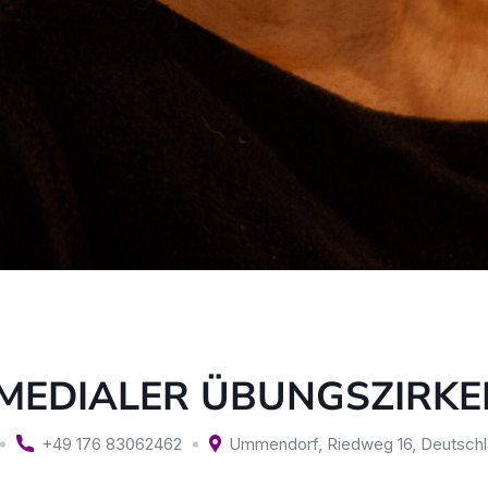
-MEDIALER ÜBUNGSZIRKE
+49 176 83062462
Ummendorf, Riedweg 16
,
Deutschl