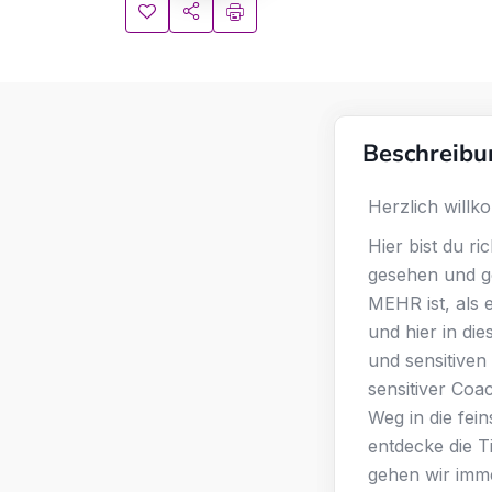
Beschreibu
Herzlich willk
Hier bist du r
gesehen und g
MEHR ist, als 
und hier in di
und sensitiven
sensitiver Coa
Weg in die fei
entdecke die Ti
gehen wir imme