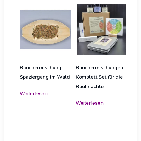
Räuchermischung
Räuchermischungen
Spaziergang im Wald
Komplett Set für die
Rauhnächte
Weiterlesen
Weiterlesen