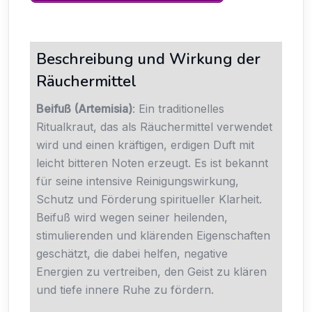
Beschreibung und Wirkung der
Räuchermittel
Beifuß (Artemisia)
: Ein traditionelles
Ritualkraut, das als Räuchermittel verwendet
wird und einen kräftigen, erdigen Duft mit
leicht bitteren Noten erzeugt. Es ist bekannt
für seine intensive Reinigungswirkung,
Schutz und Förderung spiritueller Klarheit.
Beifuß wird wegen seiner heilenden,
stimulierenden und klärenden Eigenschaften
geschätzt, die dabei helfen, negative
Energien zu vertreiben, den Geist zu klären
und tiefe innere Ruhe zu fördern.