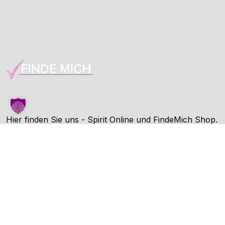
Hier finden Sie uns - Spirit Online und FindeMich Shop.
FindeMich ist eine Dienstleitung von Spirit Online.
Unternehmen