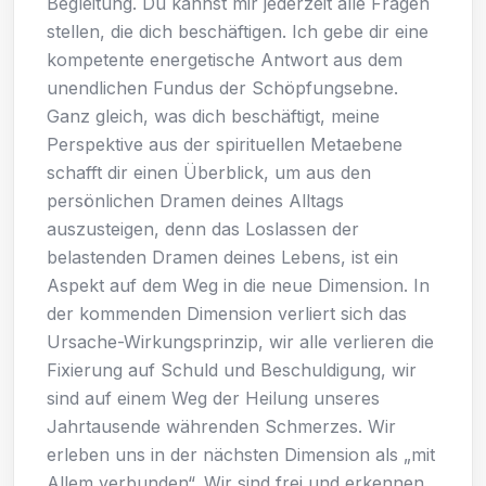
Begleitung. Du kannst mir jederzeit alle Fragen
stellen, die dich beschäftigen. Ich gebe dir eine
kompetente energetische Antwort aus dem
unendlichen Fundus der Schöpfungsebne.
Ganz gleich, was dich beschäftigt, meine
Perspektive aus der spirituellen Metaebene
schafft dir einen Überblick, um aus den
persönlichen Dramen deines Alltags
auszusteigen, denn das Loslassen der
belastenden Dramen deines Lebens, ist ein
Aspekt auf dem Weg in die neue Dimension. In
der kommenden Dimension verliert sich das
Ursache-Wirkungsprinzip, wir alle verlieren die
Fixierung auf Schuld und Beschuldigung, wir
sind auf einem Weg der Heilung unseres
Jahrtausende währenden Schmerzes. Wir
erleben uns in der nächsten Dimension als „mit
Allem verbunden“. Wir sind frei und erkennen,