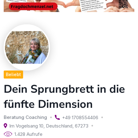
Beliebt
Dein Sprungbrett in die
fünfte Dimension
Beratung Coaching
+49 1708554406
Im Vogelsang 10
,
Deutschland
,
67273
1.428 Aufrufe