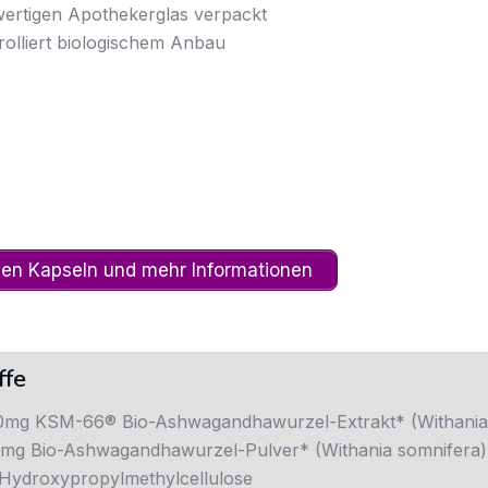
ertigen Apothekerglas verpackt
rolliert biologischem Anbau
den Kapseln und mehr Informationen
ffe
mg KSM-66® Bio-Ashwagandhawurzel-Extrakt* (Withania
mg Bio-Ashwagandhawurzel-Pulver* (Withania somnifera)
 Hydroxypropylmethylcellulose