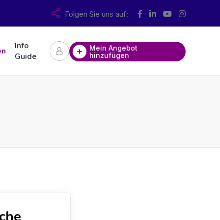
Folgen Sie uns auf:
Info
Mein Angebot
en
hinzufügen
Guide
che