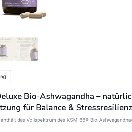
ung
eluxe Bio-Ashwagandha – natürli
tzung für Balance & Stressresilien
enthält das Vollspektrum des KSM-66® Bio-Ashwagandha