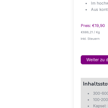
Im hochw
Aus kont
Preis: €19,90
€686,21 / Kg
Inkl. Steuern
Weiter zu 
Inhaltssto
300-600
100-200
Kapsel: