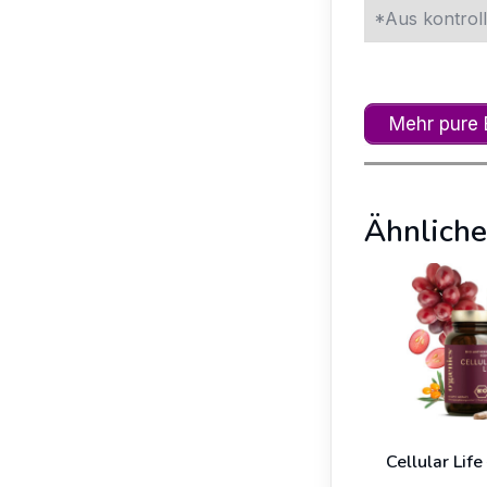
*Aus kontroll
Mehr pure
Ähnliche
Cellular Life