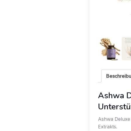
Beschreib
Ashwa D
Unterstü
Ashwa Deluxe 
Extrakts.