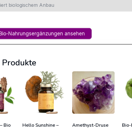
iert biologischem Anbau
 Bio-Nahrungsergänzungen ansehen
 Produkte
 – Bio
Hello Sunshine –
Amethyst-Druse
Bio-