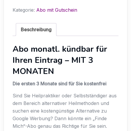
3
Kategorie:
Abo mit Gutschein
Monate
FREI
Menge
Beschreibung
Abo monatl. kündbar für
Ihren Eintrag – MIT 3
MONATEN
Die ersten 3 Monate sind für Sie kostenfrei
Sind Sie Heilpraktiker oder Selbstständiger aus
dem Bereich alternativer Heilmethoden und
suchen eine kostengünstige Alternative zu
Google Werbung? Dann könnte ein „Finde
Mich“-Abo genau das Richtige für Sie sein.