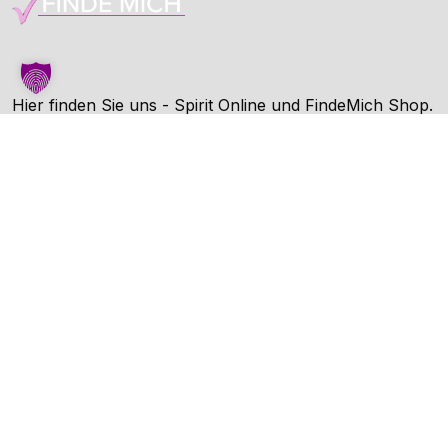
Hier finden Sie uns - Spirit Online und FindeMich Shop.
FindeMich ist eine Dienstleitung von Spirit Online.
Unternehmen
AGB
Datenschutz
Impressum