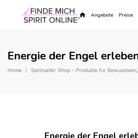
Skip
to
Angebote
Preise
content
Energie der Engel erlebe
Home
/
Spiritueller Shop – Produkte für Bewusstsein
Energie der Engel erle