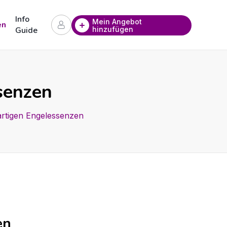
Info
Mein Angebot
en
hinzufügen
Guide
ssenzen
gartigen Engelessenzen
en