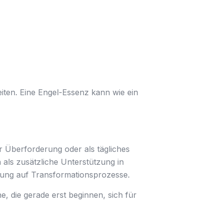
ten. Eine Engel-Essenz kann wie ein
 Überforderung oder als tägliches
 als zusätzliche Unterstützung in
itung auf Transformationsprozesse.
e, die gerade erst beginnen, sich für