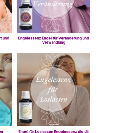
t und
Engelessenz Engel für Veränderung und
Verwandlung
on
Engel für Loslassen Engelessenz die dir