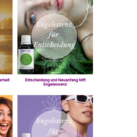
arheit
Entscheidung und Neuanfang hilft
Engelessenz