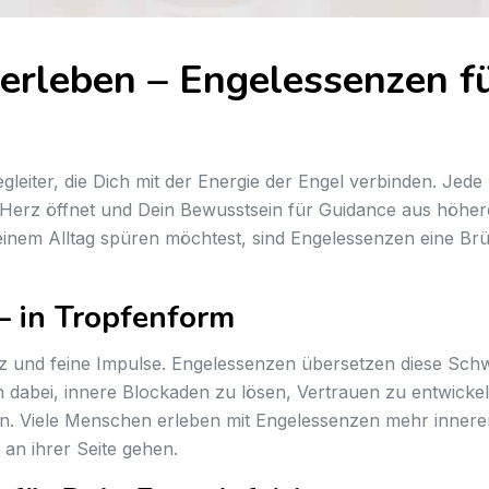
 erleben – Engelessenzen f
leiter, die Dich mit der Energie der Engel verbinden. Jede E
n Herz öffnet und Dein Bewusstsein für Guidance aus höhere
 Deinem Alltag spüren möchtest, sind Engelessenzen eine B
– in Tropfenform
 und feine Impulse. Engelessenzen übersetzen diese Schw
 dabei, innere Blockaden zu lösen, Vertrauen zu entwickel
n. Viele Menschen erleben mit Engelessenzen mehr inneren
er an ihrer Seite gehen.