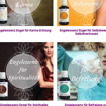
ngelessenz Engel für Karma Erlösung
Engelessenz Engel für Selbstwer
Selbstvertrauen
Engelessenz Engel für Spirituelles
Engelessenz für Befreiung v