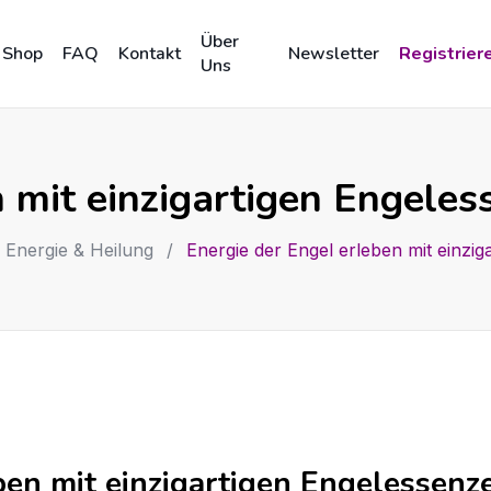
Über
Shop
FAQ
Kontakt
Newsletter
Registrier
Uns
n mit einzigartigen Engele
, Energie & Heilung
/
Energie der Engel erleben mit einzi
ben mit einzigartigen Engelessenz