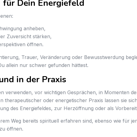
 für Dein Energiefeld
benen:
Schwingung anheben,
er Zuversicht stärken,
erspektiven öffnen.
ntierung, Trauer, Veränderung oder Bewusstwerdung beglei
 Du allein nur schwer gefunden hättest.
nd in der Praxis
en verwenden, vor wichtigen Gesprächen, in Momenten der
n therapeutischer oder energetischer Praxis lassen sie sich
rung des Energiefeldes, zur Herzöffnung oder als Vorbere
rem Weg bereits spirituell erfahren sind, ebenso wie für jen
zu öffnen.