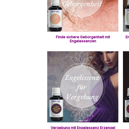
Finde sichere Geborgenheit mit
E
Engelessenzen
Vergebung mit Engelessenz Erzengel