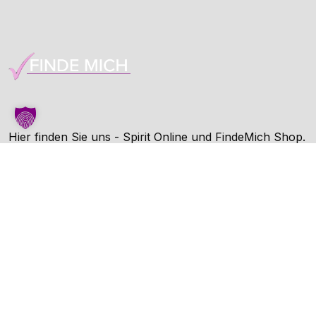
Hier finden Sie uns - Spirit Online und FindeMich Shop.
FindeMich ist eine Dienstleitung von Spirit Online.
Unternehmen
AGB