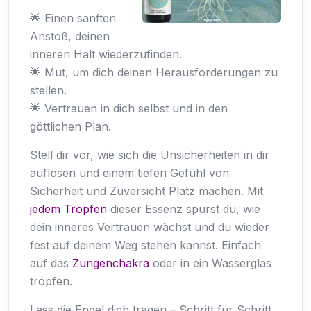
🌟 Einen sanften
Anstoß, deinen
inneren Halt wiederzufinden.
🌟 Mut, um dich deinen Herausforderungen zu
stellen.
🌟 Vertrauen in dich selbst und in den
göttlichen Plan.
Stell dir vor, wie sich die Unsicherheiten in dir
auflösen und einem tiefen Gefühl von
Sicherheit und Zuversicht Platz machen. Mit
jedem Tropfen
dieser Essenz spürst du, wie
dein inneres Vertrauen wächst und du wieder
fest auf deinem Weg stehen kannst. Einfach
auf das
Zungenchakra
oder in ein Wasserglas
tropfen.
Lass die Engel dich tragen – Schritt für Schritt