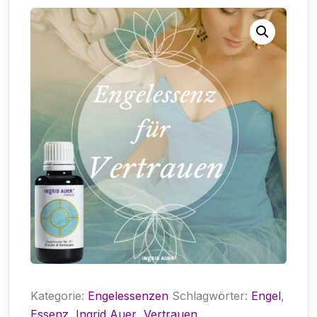
Kategorie:
Engelessenzen
Schlagwörter:
Engel
,
Essenz
,
Ingrid Auer
,
Vertrauen