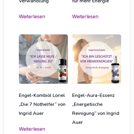
Verwandlung
für mehr Energie
Weiterlesen
Weiterlesen
Engel-Kombiöl Loriel
Engel-Aura-Essenz
„Die 7 Nothelfer“ von
„Energetische
Ingrid Auer
Reinigung“ von Ingrid
Auer
Weiterlesen