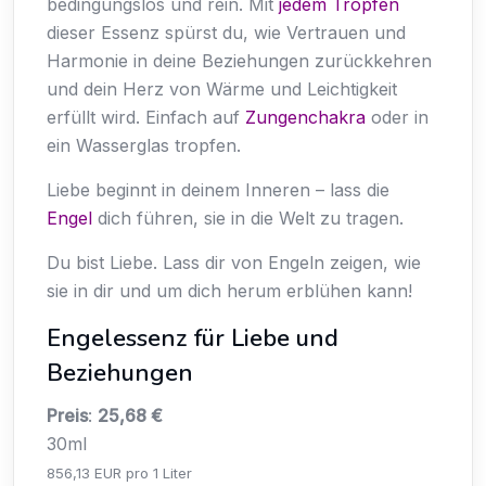
bedingungslos und rein. Mit
jedem Tropfen
dieser Essenz spürst du, wie Vertrauen und
Harmonie in deine Beziehungen zurückkehren
und dein Herz von Wärme und Leichtigkeit
erfüllt wird. Einfach auf
Zungenchakra
oder in
ein Wasserglas tropfen.
Liebe beginnt in deinem Inneren – lass die
Engel
dich führen, sie in die Welt zu tragen.
Du bist Liebe. Lass dir von Engeln zeigen, wie
sie in dir und um dich herum erblühen kann!
Engelessenz für Liebe und
Beziehungen
Preis
:
25,68 €
30ml
856,13 EUR pro 1 Liter