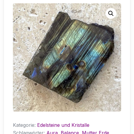
Kategorie:
Edelsteine und Kristalle
Schlagwörter:
Aura
,
Balance
,
Mutter Erde