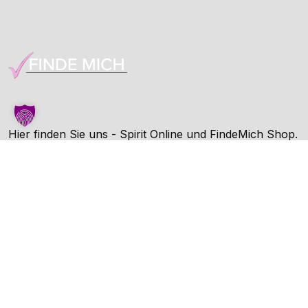
Hier finden Sie uns - Spirit Online und FindeMich Shop.
FindeMich ist eine Dienstleitung von Spirit Online.
Unternehmen
AGB