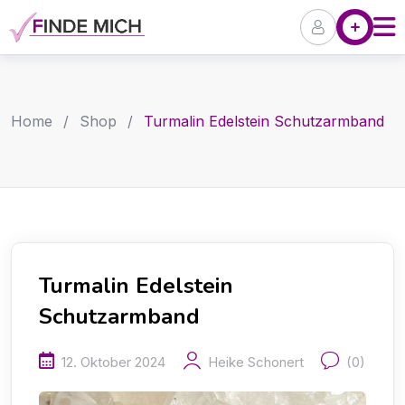
Skip
Angebote
P
to
content
Home
/
Shop
/
Turmalin Edelstein Schutzarmband
Turmalin Edelstein
Schutzarmband
12. Oktober 2024
Heike Schonert
(0)