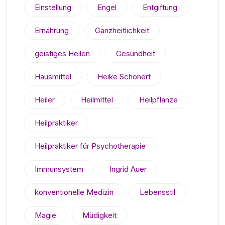
Einstellung
Engel
Entgiftung
Ernährung
Ganzheitlichkeit
geistiges Heilen
Gesundheit
Hausmittel
Heike Schonert
Heiler
Heilmittel
Heilpflanze
Heilpraktiker
Heilpraktiker für Psychotherapie
Immunsystem
Ingrid Auer
konventionelle Medizin
Lebensstil
Magie
Müdigkeit