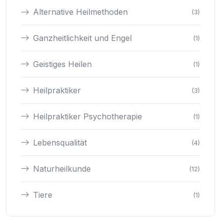
Alternative Heilmethoden
(3)
Ganzheitlichkeit und Engel
(1)
Geistiges Heilen
(1)
Heilpraktiker
(3)
Heilpraktiker Psychotherapie
(1)
Lebensqualität
(4)
Naturheilkunde
(12)
Tiere
(1)