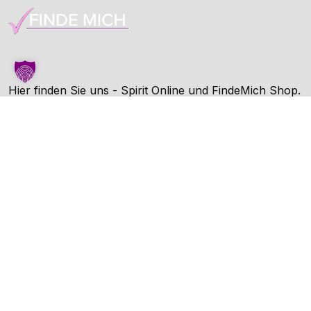
Hier finden Sie uns - Spirit Online und FindeMich Shop.
FindeMich ist eine Dienstleitung von Spirit Online.
Unternehmen
AGB
Datenschutz