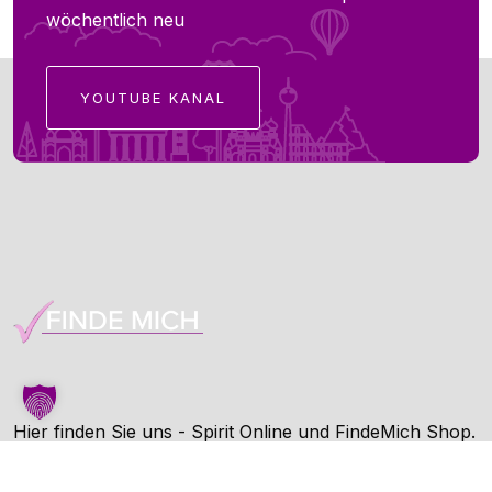
wöchentlich neu
YOUTUBE KANAL
Hier finden Sie uns - Spirit Online und FindeMich Shop.
FindeMich ist eine Dienstleitung von Spirit Online.