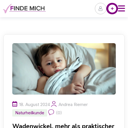
Skip
Angebote
P
to
content
18. August 2024
Andrea Riemer
Naturheilkunde
(0)
Wadenwickel, mehr als praktischer