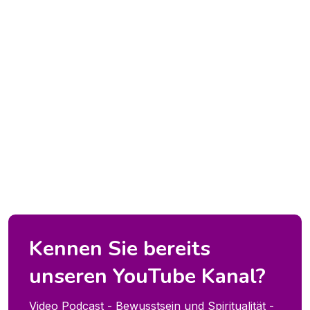
Kennen Sie bereits
unseren YouTube Kanal?
Video Podcast - Bewusstsein und Spiritualität -