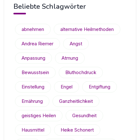
Beliebte Schlagwörter
abnehmen
alternative Heilmethoden
Andrea Riemer
Angst
Anpassung
Atmung
Bewusstsein
Bluthochdruck
Einstellung
Engel
Entgiftung
Ernährung
Ganzheitlichkeit
geistiges Heilen
Gesundheit
Hausmittel
Heike Schonert