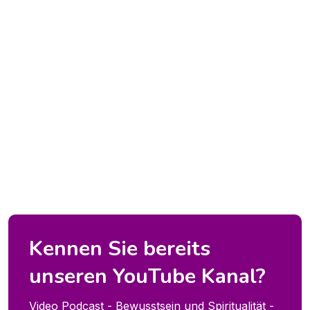
Kennen Sie bereits
unseren YouTube Kanal?
Video Podcast - Bewusstsein und Spiritualität -