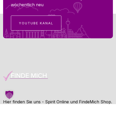
wöchentlich neu
YOUTUBE KANAL
Hier finden Sie uns - Spirit Online und FindeMich Shop.
FindeMich ist eine Dienstleitung von Spirit Online.