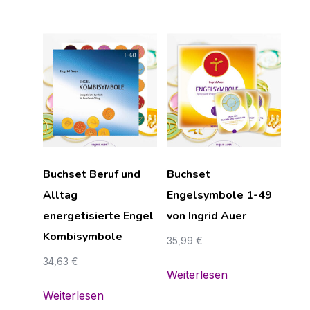
Buchset Beruf und
Buchset
Alltag
Engelsymbole 1-49
energetisierte Engel
von Ingrid Auer
Kombisymbole
35,99
€
34,63
€
Weiterlesen
Weiterlesen