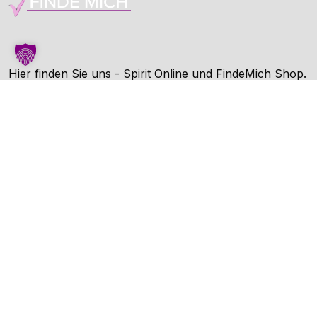
Hier finden Sie uns - Spirit Online und FindeMich Shop.
FindeMich ist eine Dienstleitung von Spirit Online.
Unternehmen
AGB
Datenschutz
Impressum