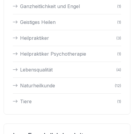
Ganzheitlichkeit und Engel
(1)
Geistiges Heilen
(1)
Heilpraktiker
(3)
Heilpraktiker Psychotherapie
(1)
Lebensqualität
(4)
Naturheilkunde
(12)
Tiere
(1)