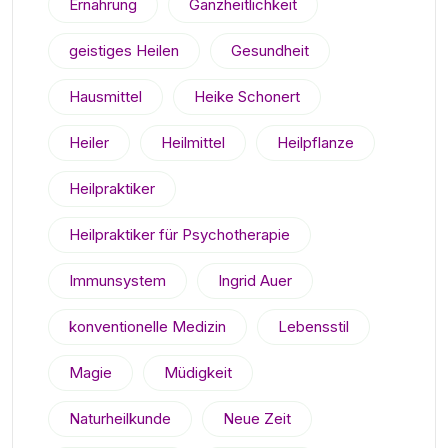
Ernährung
Ganzheitlichkeit
geistiges Heilen
Gesundheit
Hausmittel
Heike Schonert
Heiler
Heilmittel
Heilpflanze
Heilpraktiker
Heilpraktiker für Psychotherapie
Immunsystem
Ingrid Auer
konventionelle Medizin
Lebensstil
Magie
Müdigkeit
Naturheilkunde
Neue Zeit