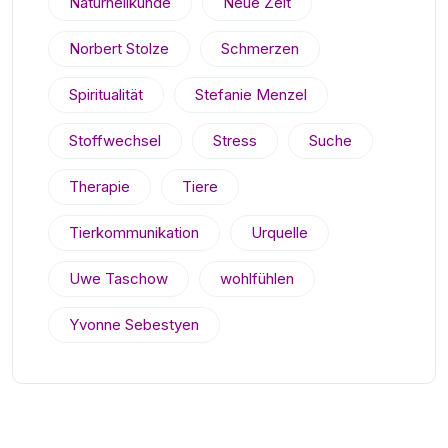
Naturheilkunde
Neue Zeit
Norbert Stolze
Schmerzen
Spiritualität
Stefanie Menzel
Stoffwechsel
Stress
Suche
Therapie
Tiere
Tierkommunikation
Urquelle
Uwe Taschow
wohlfühlen
Yvonne Sebestyen