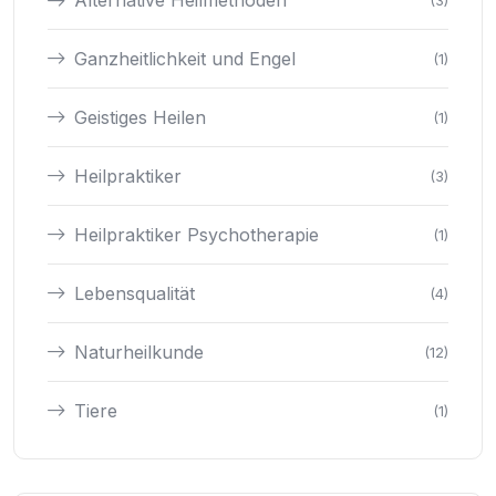
Alternative Heilmethoden
(3)
Ganzheitlichkeit und Engel
(1)
Geistiges Heilen
(1)
Heilpraktiker
(3)
Heilpraktiker Psychotherapie
(1)
Lebensqualität
(4)
Naturheilkunde
(12)
Tiere
(1)