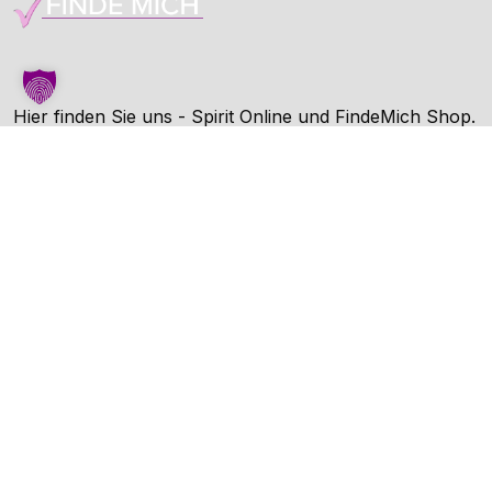
Hier finden Sie uns - Spirit Online und FindeMich Shop.
FindeMich ist eine Dienstleitung von Spirit Online.
Unternehmen
AGB
Datenschutz
Impressum